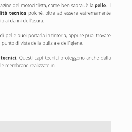
mmagine del motociclista, come ben saprai, è la
pelle
. Il
ità tecnica
poiché, oltre ad essere estremamente
io ai danni dell’usura.
i pelle puoi portarla in tintoria, oppure puoi trovare
unto di vista della pulizia e dell’igiene.
 tecnici
. Questi capi tecnici proteggono anche dalla
lle membrane realizzate in