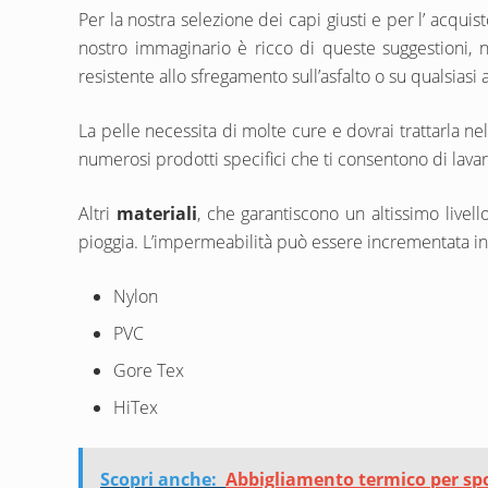
Per la nostra selezione dei capi giusti e per l’ acqu
nostro immaginario è ricco di queste suggestioni, 
resistente allo sfregamento sull’asfalto o su qualsiasi 
La pelle necessita di molte cure e dovrai trattarla n
numerosi prodotti specifici che ti consentono di lavare
Altri
materiali
, che garantiscono un altissimo livel
pioggia. L’impermeabilità può essere incrementata i
Nylon
PVC
Gore Tex
HiTex
Scopri anche:
Abbigliamento termico per sport