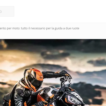
nto per moto: tutto il necessario per la guida a due ruote