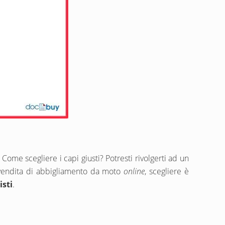
me scegliere i capi giusti? Potresti rivolgerti ad un
di vendita di abbigliamento da moto
online
, scegliere è
isti
.