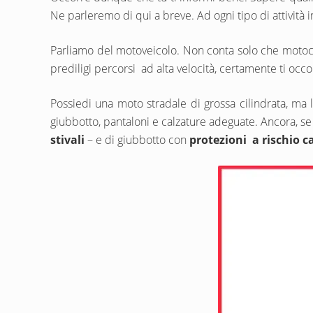
Ne parleremo di qui a breve. Ad ogni tipo di attività in
Parliamo del motoveicolo. Non conta solo che motocic
prediligi percorsi ad alta velocità, certamente ti occ
Possiedi una moto stradale di grossa cilindrata, ma la 
giubbotto, pantaloni e calzature adeguate. Ancora, 
stivali
– e di giubbotto con
protezioni a rischio c