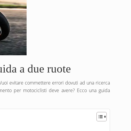
uida a due ruote
 Vuoi evitare commettere errori dovuti ad una ricerca
amento per motociclisti deve avere? Ecco una guida