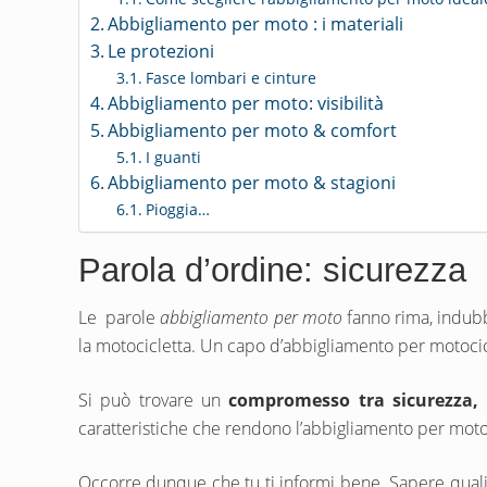
Abbigliamento per moto : i materiali
Le protezioni
Fasce lombari e cinture
Abbigliamento per moto: visibilità
Abbigliamento per moto & comfort
I guanti
Abbigliamento per moto & stagioni
Pioggia…
Parola d’ordine: sicurezza
Le parole
abbigliamento per moto
fanno rima, indub
la motocicletta. Un capo d’abbigliamento per motocic
Si può trovare un
compromesso tra sicurezza, 
caratteristiche che rendono l’abbigliamento per moto 
Occorre dunque che tu ti informi bene. Sapere quali so