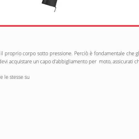
il proprio corpo sotto pressione. Perciò è fondamentale che gli
se devi acquistare un capo d’abbigliamento per moto, assicurati c
re le stesse su