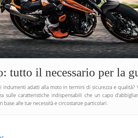
 tutto il necessario per la g
 indumenti adatti alla moto in termini di sicurezza e qualità?
 sulle caratteristiche indispensabili che un capo d’abbigli
n base alle tue necessità e circostanze particolari.
e?