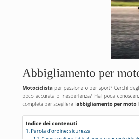
Abbigliamento per moto:
Motociclista
per passione o per sport? Cerchi degli
poco accurata o inesperienza? Hai poca conoscenza
completa per scegliere l’
abbigliamento per moto
i
Indice dei contenuti
Parola d’ordine: sicurezza
Come scegliere l’abbigliamento per moto ideal