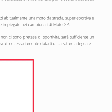
zzi abitualmente una moto da strada, super-sportiva e
le impiegate nei campionati di Moto GP.
e non ci sono pretese di sportività, sarà sufficiente un
vrai necessariamente dotarti di calzature adeguate –