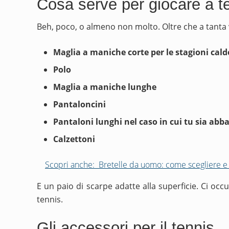
Cosa serve per giocare a te
Beh, poco, o almeno non molto. Oltre che a tanta 
Maglia a maniche corte per le stagioni cald
Polo
Maglia a maniche lunghe
Pantaloncini
Pantaloni lunghi nel caso in cui tu sia abb
Calzettoni
Scopri anche:
Bretelle da uomo: come scegliere e 
E un paio di scarpe adatte alla superficie. Ci oc
tennis.
Gli accessori per il tennis