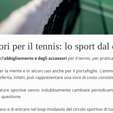
i per il tennis: lo sport dal
ll’
abbigliamento e degli accessori
per il tennis, per prati
per la mente e in alcuni casi anche per il portafoglio. L’amm
eferita, infatti, può rappresentare una voce di costo consist
ezzature sportive vanno indubbiamente cambiate periodicame
n questione.
ano e di entrare nel loop modaiolo del circolo sportivo di tu