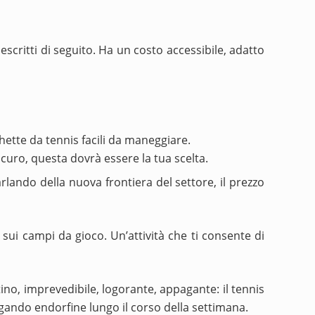
escritti di seguito. Ha un costo accessibile, adatto
chette da tennis facili da maneggi
are.
icuro, questa dovrà essere la tua scelta.
arlando della nuova frontiera del settore, il prezzo
sui campi da gioco. Un’attività che ti consente di
no, imprevedibile, logorante, appagante: il tennis
gando endorfine lungo il corso della settimana.