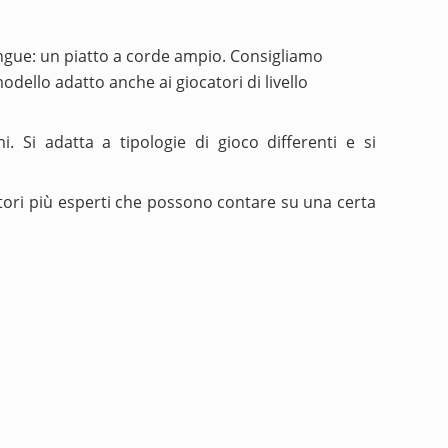
tingue: un piatto a corde ampio. Consigliamo
dello adatto anche ai giocatori di livello
. Si adatta a tipologie di gioco differenti e si
atori più esperti che possono contare su una certa