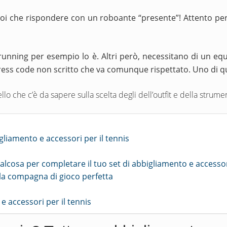
uoi che rispondere con un roboante “presente”! Attento per
 running per esempio lo è. Altri però, necessitano di un eq
dress code non scritto che va comunque rispettato.
Uno di qu
ello che c’è da sapere sulla scelta degli dell’outfit e della str
gliamento e accessori per il tennis
alcosa per completare il tuo set di abbigliamento e accessori
ella compagna di gioco perfetta
 accessori per il tennis