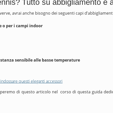
nnis? Tutto su abbigliamento e ac
verve, avrai anche bisogno dei seguenti capi d’abbigliament
e o per i campi indoor
astanza sensibile alle basse temperature
indossare questi eleganti accessori
cuperemo di questo articolo nel corso di questa guida dedica