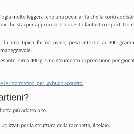
:
ologia molto leggera, che una peculiarità che la contraddis
rmi che stai per approcciarti a questo fantastico sport. Un mo
ta da una tipica forma ovale, pesa intorno ai 300 grammi
e maneggevole.
 pesante, circa 400 g. Uno strumento di precisione per gioc
te le informazioni per un buon acquisto.
artieni?
chetta più adatto a te.
ilizzati per la struttura della racchetta, il telaio.