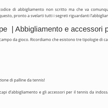
codice di abbigliamento non scritto ma che va comunque
sto, pronto a svelarti tutti i segreti riguardanti l’abbigliam
e | Abbigliamento e accessori pe
el campo da gioco. Ricordiamo che esistono tre tipologie di 
one di palline da tennis!
capi d’abbigliamento e gli accessori per il tennis da indoss