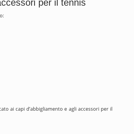
cessori per il tennis
o:
to ai capi d’abbigliamento e agli accessori per il