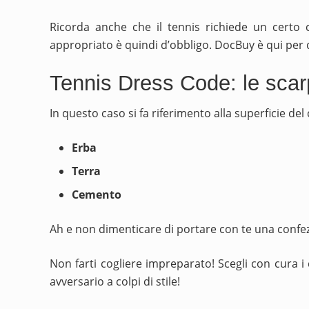
Ricorda anche che il tennis richiede un certo 
appropriato è quindi d’obbligo. DocBuy è qui per que
Tennis Dress Code: le scarp
In questo caso si fa riferimento alla superficie d
Erba
Terra
Cemento
Ah e non dimenticare di portare con te una confezi
Non farti cogliere impreparato! Scegli con cura i 
avversario a colpi di stile!