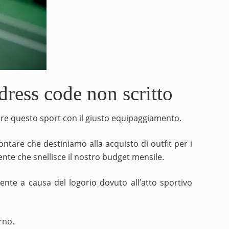
 dress code non scritto
care questo sport con il giusto equipaggiamento.
ontare che destiniamo alla acquisto di outfit per i
ente che snellisce il nostro budget mensile.
nte a causa del logorio dovuto all’atto sportivo
rno.