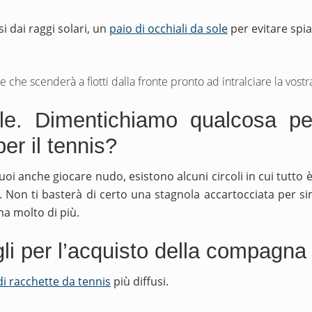
i dai raggi solari, un
paio di occhiali da sole
per evitare spi
ore che scenderà a fiotti dalla fronte pronto ad intralciare la vos
ale. Dimentichiamo qualcosa pe
er il tennis?
uoi anche giocare nudo, esistono alcuni circoli in cui tutto
 Non ti basterà di certo una stagnola accartocciata per sim
 ma molto di più.
li per l’acquisto della compagna 
di racchette da tennis
più diffusi.