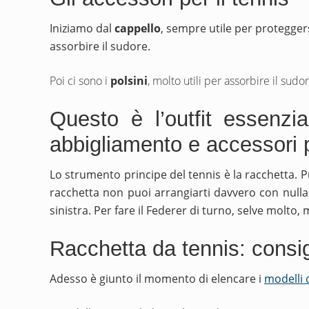
Iniziamo dal
cappello
, sempre utile per proteggers
assorbire il sudore.
Poi ci sono i
polsini
, molto utili per assorbire il sud
Questo è l’outfit essenzi
abbigliamento e accessori p
Lo strumento principe del tennis è la racchetta. P
racchetta non puoi arrangiarti davvero con nulla.
sinistra. Per fare il Federer di turno, selve molto,
Racchetta da tennis: consig
Adesso è giunto il momento di elencare i
modelli 