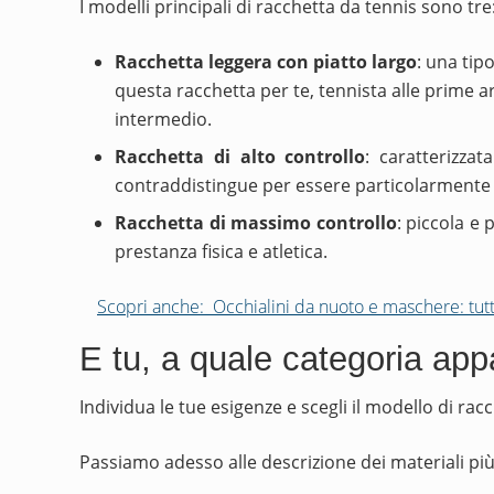
I modelli principali di racchetta da tennis sono tre
Racchetta leggera con piatto largo
: una tip
questa racchetta per te, tennista alle prime a
intermedio.
Racchetta di alto controllo
: caratterizza
contraddistingue per essere particolarment
Racchetta di massimo controllo
: piccola e
prestanza fisica e atletica.
Scopri anche:
Occhialini da nuoto e maschere: tut
E tu, a quale categoria app
Individua le tue esigenze e scegli il modello di rac
Passiamo adesso alle descrizione dei materiali più ut