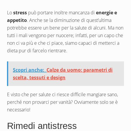
Lo
stress
può portare inoltre mancanza di
energie e
appetito
. Anche se la diminuzione di quest’ultima
potrebbe essere un bene per la salute di alcuni. Ma non
tutti i mali vengono per nuocere; infatti, per un capo che
non ci va più e che ci piace, siamo capaci di metterci a
dieta pur di farcelo rientrare.
Scopri anche:
Calze da uomo: parametri di
scelta, tessuti e design
E visto che per salute ci riesce difficile mangiare sano,
perché non provarci per vanità? Ovviamente solo se è
necessario!
Rimedi antistress