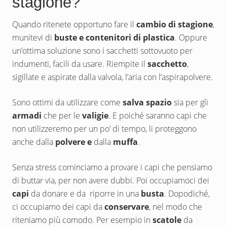
stagione?
Quando ritenete opportuno fare il
cambio di stagione
,
munitevi di
buste e contenitori di plastica
. Oppure
un’ottima soluzione sono i sacchetti sottovuoto per
indumenti, facili da usare. Riempite il
sacchetto
,
sigillate e aspirate dalla valvola, l’aria con l’aspirapolvere.
Sono ottimi da utilizzare come
salva spazio
sia per gli
armadi
che per le
valigie
. E poiché saranno capi che
non utilizzeremo per un po’ di tempo, li proteggono
anche dalla
polvere e
dalla
muffa
.
Senza stress cominciamo a provare i capi che pensiamo
di buttar via, per non avere dubbi. Poi occupiamoci dei
capi
da donare e da riporre in una
busta
. Dopodiché,
ci occupiamo dei capi da
conservare
, nel modo che
riteniamo più comodo. Per esempio in
scatole
da