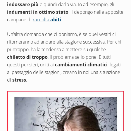
indossare più
e quindi darlo via. Io ad esempio, gli
indumenti in ottimo stato
, li depongo nelle apposite
campane di
raccolta
abiti
.
Un’altra domanda che ci poniamo, è se quei vestiti ci
ritorneranno ad andare alla stagione successiva. Per chi
purtroppo, ha la tendenza a mettere su qualche
chiletto di troppo
, il problema se lo pone. E tutti
questi pensieri, uniti ai
cambiamenti climatici
, legati
al passaggio delle stagioni, creano in noi una situazione
di
stress
.