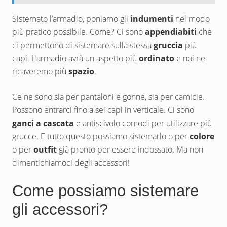
Sistemato l’armadio, poniamo gli
indumenti
nel modo
più pratico possibile. Come? Ci sono
appendiabiti
che
ci permettono di sistemare sulla stessa
gruccia
più
capi. L’armadio avrà un aspetto più
ordinato
e noi ne
ricaveremo più
spazio
.
Ce ne sono sia per pantaloni e gonne, sia per camicie.
Possono entrarci fino a sei capi in verticale. Ci sono
ganci
a cascata
e antiscivolo comodi per utilizzare più
grucce. E tutto questo possiamo sistemarlo o per
colore
o per
outfit
già pronto per essere indossato. Ma non
dimentichiamoci degli accessori!
Come possiamo sistemare
gli accessori?