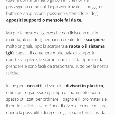
tutte le donne, di meno gli uomini che non ne
posseggono come noi. Dopo aver trovato il coraggio di
buttarne via qualcuna, possiamo sistemarle su degli
appositi supporti o mensole fai da te
.
Ma per le nostre esigenze che non finiscono mai in
materia, alcuni designer hanno creato delle
scarpiere
molto originali. Tipo la scarpiera
a ruota o il sistema
iglù
, capaci di contenere molte paia di scarpe. In
queste scarpiere, le scarpe sono facili da riporre o da
prendere e sono facili da trasportare. Tutto per la nostra
felicità.
Infine per i
cassetti,
ci sono dei
divisori in plastica
,
ottimi per organizzare ogni tipo di indumento. Sono
spesso utilizzati per ordinare il bagno e il loro materiale
li rende facili da lavare. Sono di diverse forme e misure,
dando la possibilità di regolare gli spazi interni, così da