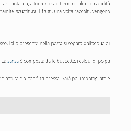
a spontanea, altrimenti si ottiene un olio con acidità
ite scuotitura. I frutti, una volta raccolti, vengono
, l’olio presente nella pasta si separa dall’acqua di
. La
sansa
è composta dalle buccette, residui di polpa
do naturale o con filtri pressa. Sarà poi imbottigliato e