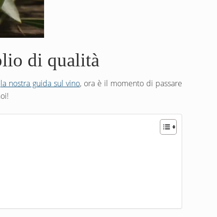
lio di qualità
o
la nostra guida sul vino
, ora è il momento di passare
oi!