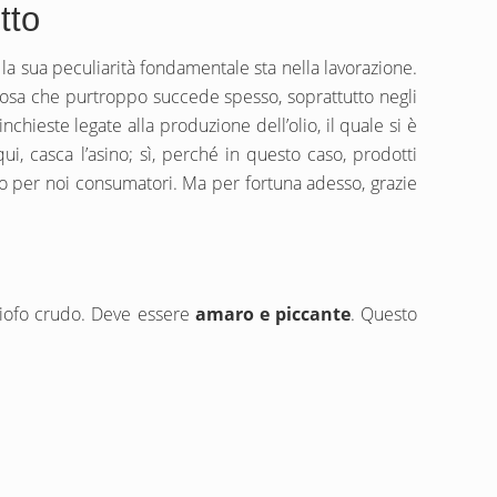
tto
 e la sua peculiarità fondamentale sta nella lavorazione.
Cosa che purtroppo succede spesso, soprattutto negli
inchieste legate alla produzione dell’olio, il quale si è
i, casca l’asino; sì, perché in questo caso, prodotti
ppo per noi consumatori. Ma per fortuna adesso, grazie
ciofo crudo. Deve essere
amaro e piccante
. Questo