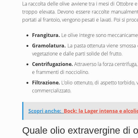
La raccolta delle olive avviene tra i mesi di Ottobre
troppo elevata. Devono essere raccolte manualmente. 
portati al frantoio, vengono pesati e lavati. Poi si proc
Frangitura.
Le olive integre sono meccanicamen
Gramolatura.
La pasta ottenuta viene smossa 
vegetazione e dalle parti solide del frutto.
Centrifugazione.
Attraverso la forza centrifug
e frammenti di nocciolino.
Filtrazione.
L’olio ottenuto, di aspetto torbido, 
commercializzato.
Scopri anche:
Bock: la Lager intensa e alcoli
Quale olio extravergine di 