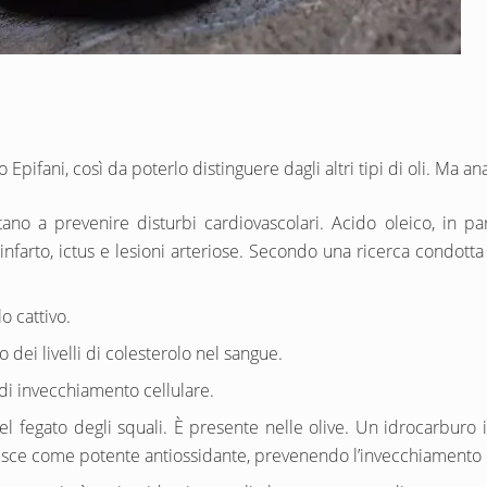
Epifani, così da poterlo distinguere dagli altri tipi di oli. Ma 
tano a prevenire disturbi cardiovascolari. Acido oleico, in par
nfarto, ictus e lesioni arteriose. Secondo una ricerca condotta 
o cattivo.
 dei livelli di colesterolo nel sangue.
 di invecchiamento cellulare.
l fegato degli squali. È presente nelle olive. Un idrocarburo 
gisce come potente antiossidante, prevenendo l’invecchiamento