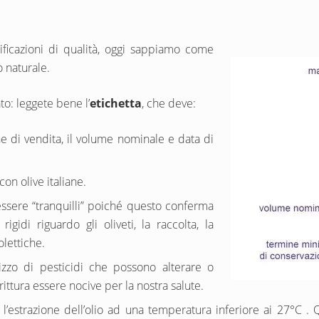
tificazioni di qualità, oggi sappiamo come
 naturale.
to: leggete bene l’
etichetta
, che deve:
 di vendita, il volume nominale e data di
con olive italiane.
essere “tranquilli” poiché questo conferma
igidi riguardo gli oliveti, la raccolta, la
olettiche.
ilizzo di pesticidi che possono alterare o
ittura essere nocive per la nostra salute.
 l’estrazione dell’olio ad una temperatura inferiore ai 27°C 