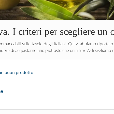
a. I criteri per scegliere un o
immancabili sulle tavole degli italiani. Qui vi abbiamo riportat
decidere di acquistarne uno piuttosto che un altro? Ve li sveliamo n
di un buon prodotto
ne