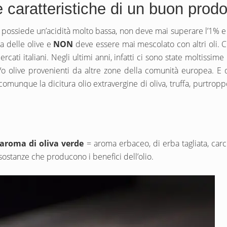
le caratteristiche di un buon prodo
i oli, possiede un’acidità molto bassa, non deve mai superare l’1%
a delle olive e
NON
deve essere mai mescolato con altri oli. 
cati italiani. Negli ultimi anni, infatti ci sono state moltissime 
 olive provenienti da altre zone della comunità europea. E qu
comunque la dicitura olio extravergine di oliva, truffa, purtro
aroma di oliva verde
= aroma erbaceo, di erba tagliata, car
 sostanze che producono i benefici dell’olio.