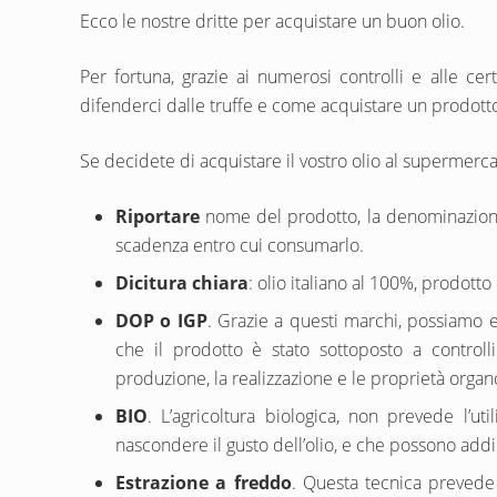
Ecco le nostre dritte per acquistare un buon olio.
Per fortuna, grazie ai numerosi controlli e alle cer
difenderci dalle truffe e come acquistare un prodotto
Se decidete di acquistare il vostro olio al supermerca
Riportare
nome del prodotto, la denominazione
scadenza entro cui consumarlo.
Dicitura chiara
: olio italiano al 100%, prodotto 
DOP o IGP
. Grazie a questi marchi, possiamo 
che il prodotto è stato sottoposto a controlli r
produzione, la realizzazione e le proprietà organ
BIO
. L’agricoltura biologica, non prevede l’ut
nascondere il gusto dell’olio, e che possono addir
Estrazione a freddo
. Questa tecnica prevede