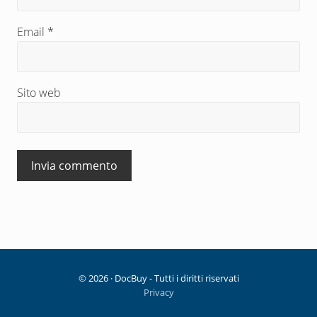
Email
*
Sito web
© 2026 · DocBuy - Tutti i diritti riservati
Privacy