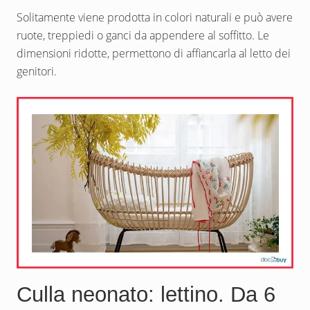
Solitamente viene prodotta in colori naturali e può avere
ruote, treppiedi o ganci da appendere al soffitto. Le
dimensioni ridotte, permettono di affiancarla al letto dei
genitori.
Culla neonato: lettino. Da 6