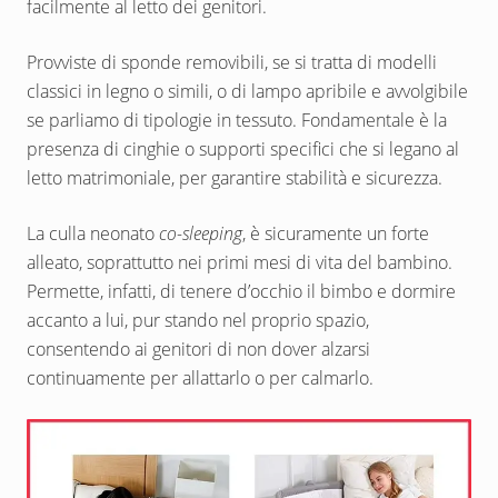
facilmente al letto dei genitori.
Provviste di sponde removibili, se si tratta di modelli
classici in legno o simili, o di lampo apribile e avvolgibile
se parliamo di tipologie in tessuto. Fondamentale è la
presenza di cinghie o supporti specifici che si legano al
letto matrimoniale, per garantire stabilità e sicurezza.
La culla neonato
co-sleeping
, è sicuramente un forte
alleato, soprattutto nei primi mesi di vita del bambino.
Permette, infatti, di tenere d’occhio il bimbo e dormire
accanto a lui, pur stando nel proprio spazio,
consentendo ai genitori di non dover alzarsi
continuamente per allattarlo o per calmarlo.