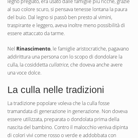
legno pregiato, era usato dalle famiglie più ricche, grazie
al suo colore scuro, si pensava tenesse lontana la paura
del buio. Dal legno si passò ben presto al vimini,
traspirante e leggero, aveva inoltre meno possibilità di
essere attaccato da tarme.
Nel
Rinascimento
, le famiglie aristocratiche, pagavano
addirittura una persona con lo scopo di dondolare la
culla, la cosiddetta
cullatrice
, che doveva anche avere
una voce dolce.
La culla nelle tradizioni
La tradizione popolare voleva che la culla fosse
tramandata di generazione in generazione. Non doveva
essere utilizzata, preparata o dondolata prima della
nascita del bambino. Contro il malocchio veniva dipinta
di colori vivi come rosso o verde e addobbata con