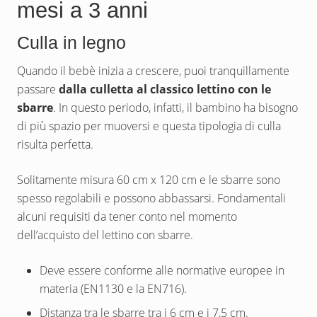
mesi a 3 anni
Culla in legno
Quando il bebè inizia a crescere, puoi tranquillamente
passare
dalla culletta al classico lettino con le
sbarre
. In questo periodo, infatti, il bambino ha bisogno
di più spazio per muoversi e questa tipologia di culla
risulta perfetta.
Solitamente misura 60 cm x 120 cm e le sbarre sono
spesso regolabili e possono abbassarsi. Fondamentali
alcuni requisiti da tener conto nel momento
dell’acquisto del lettino con sbarre.
Deve essere conforme alle normative europee in
materia (EN1130 e la EN716).
Distanza tra le sbarre tra i 6 cm e i 7,5 cm.