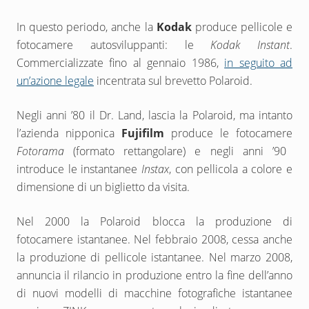
In questo periodo, anche la
Kodak
produce pellicole e
fotocamere autosviluppanti: le
Kodak Instant
.
Commercializzate fino al gennaio 1986,
in seguito ad
un’azione legale
incentrata sul brevetto Polaroid.
Negli anni ’80 il Dr. Land, lascia la Polaroid, ma intanto
l’azienda nipponica
Fujifilm
produce le fotocamere
Fotorama
(formato rettangolare) e negli anni ’90
introduce le instantanee
Instax
, con pellicola a colore e
dimensione di un biglietto da visita.
Nel 2000 la Polaroid blocca la produzione di
fotocamere istantanee.
Nel febbraio 2008, cessa anche
la produzione di pellicole istantanee.
Nel marzo 2008,
annuncia il rilancio in produzione entro la fine dell’anno
di nuovi modelli di macchine fotografiche istantanee