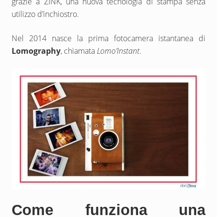
grazie a ZINK, una nuova tecnologia di stampa senza
utilizzo d’inchiostro.
Nel 2014 nasce la prima fotocamera istantanea di
Lomography
, chiamata
Lomo’Instant
.
Come funziona una