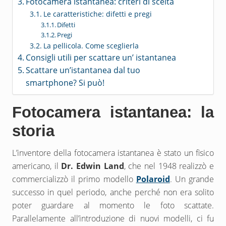
Fotocamera istantanea: criteri di scelta
Le caratteristiche: difetti e pregi
Difetti
Pregi
La pellicola. Come sceglierla
Consigli utili per scattare un’ istantanea
Scattare un’istantanea dal tuo
smartphone? Si può!
Fotocamera istantanea: la
storia
L’inventore della fotocamera istantanea è stato un fisico
americano, il
Dr. Edwin Land
, che nel 1948 realizzò e
commercializzò il primo modello
Polaroid
. Un grande
successo in quel periodo, anche perché non era solito
poter guardare al momento le foto scattate.
Parallelamente all’introduzione di nuovi modelli, ci fu