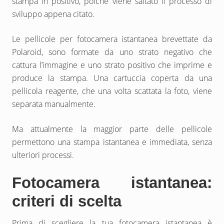
stampa in positivo, poiché viene saltato il processo di
sviluppo appena citato.
Le pellicole per fotocamera istantanea brevettate da
Polaroid, sono formate da uno strato negativo che
cattura l’immagine e uno strato positivo che imprime e
produce la stampa. Una cartuccia coperta da una
pellicola reagente, che una volta scattata la foto, viene
separata manualmente.
Ma attualmente la maggior parte delle pellicole
permettono una stampa istantanea e immediata, senza
ulteriori processi.
Fotocamera istantanea:
criteri di scelta
Prima di scegliere la tua fotocamera istantanea è