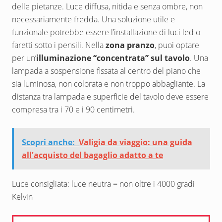
delle pietanze. Luce diffusa, nitida e senza ombre, non
necessariamente fredda. Una soluzione utile e
funzionale potrebbe essere l’installazione di luci led o
faretti sotto i pensili. Nella
zona pranzo
, puoi optare
per un’
illuminazione “concentrata” sul tavolo
. Una
lampada a sospensione fissata al centro del piano che
sia luminosa, non colorata e non troppo abbagliante. La
distanza tra lampada e superficie del tavolo deve essere
compresa tra i 70 e i 90 centimetri.
Scopri anche:
Valigia da viaggio: una guida
all'acquisto del bagaglio adatto a te
Luce consigliata: luce neutra = non oltre i 4000 gradi
Kelvin