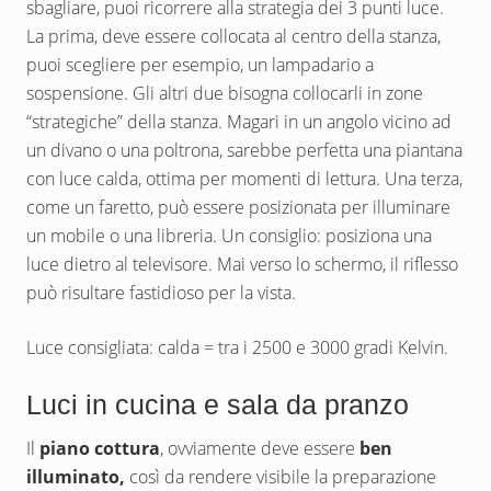
sbagliare, puoi ricorrere alla strategia dei 3 punti luce.
La prima, deve essere collocata al centro della stanza,
puoi scegliere per esempio, un lampadario a
sospensione. Gli altri due bisogna collocarli in zone
“strategiche” della stanza. Magari in un angolo vicino ad
un divano o una poltrona, sarebbe perfetta una piantana
con luce calda, ottima per momenti di lettura. Una terza,
come un faretto, può essere posizionata per illuminare
un mobile o una libreria. Un consiglio: posiziona una
luce dietro al televisore. Mai verso lo schermo, il riflesso
può risultare fastidioso per la vista.
Luce consigliata: calda = tra i 2500 e 3000 gradi Kelvin.
Luci in cucina e sala da pranzo
Il
piano cottura
, ovviamente deve essere
ben
illuminato,
così da rendere visibile la preparazione