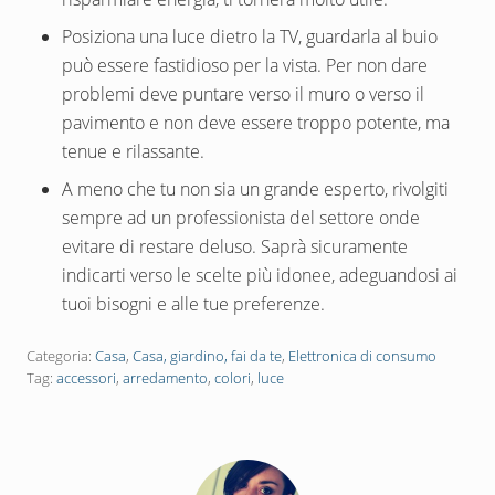
Posiziona una luce dietro la TV, guardarla al buio
può essere fastidioso per la vista. Per non dare
problemi deve puntare verso il muro o verso il
pavimento e non deve essere troppo potente, ma
tenue e rilassante.
A meno che tu non sia un grande esperto, rivolgiti
sempre ad un professionista del settore onde
evitare di restare deluso. Saprà sicuramente
indicarti verso le scelte più idonee, adeguandosi ai
tuoi bisogni e alle tue preferenze.
Categoria:
Casa
,
Casa, giardino, fai da te
,
Elettronica di consumo
Tag:
accessori
,
arredamento
,
colori
,
luce