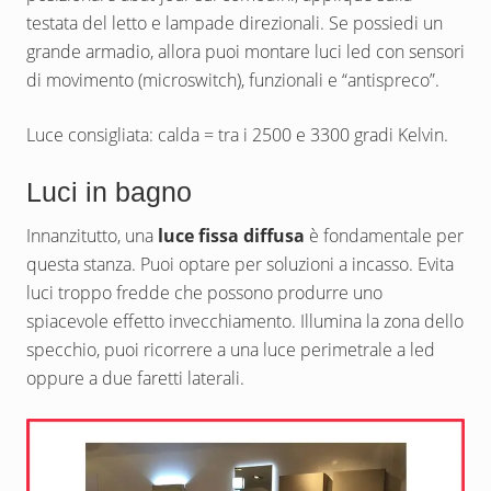
testata del letto e lampade direzionali. Se possiedi un
grande armadio, allora puoi montare luci led con sensori
di movimento (microswitch), funzionali e “antispreco”.
Luce consigliata: calda = tra i 2500 e 3300 gradi Kelvin.
Luci in bagno
Innanzitutto, una
luce fissa diffusa
è fondamentale per
questa stanza. Puoi optare per soluzioni a incasso. Evita
luci troppo fredde che possono produrre uno
spiacevole effetto invecchiamento. Illumina la zona dello
specchio, puoi ricorrere a una luce perimetrale a led
oppure a due faretti laterali.