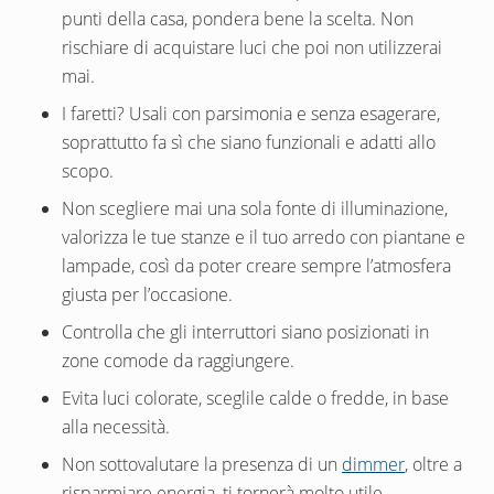
punti della casa, pondera bene la scelta. Non
rischiare di acquistare luci che poi non utilizzerai
mai.
I faretti? Usali con parsimonia e senza esagerare,
soprattutto fa sì che siano funzionali e adatti allo
scopo.
Non scegliere mai una sola fonte di illuminazione,
valorizza le tue stanze e il tuo arredo con piantane e
lampade, così da poter creare sempre l’atmosfera
giusta per l’occasione.
Controlla che gli interruttori siano posizionati in
zone comode da raggiungere.
Evita luci colorate, sceglile calde o fredde, in base
alla necessità.
Non sottovalutare la presenza di un
dimmer
, oltre a
risparmiare energia, ti tornerà molto utile.