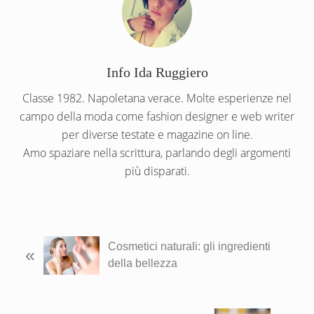
Info
Ida Ruggiero
Classe 1982. Napoletana verace. Molte esperienze nel
campo della moda come fashion designer e web writer
per diverse testate e magazine on line.
Amo spaziare nella scrittura, parlando degli argomenti
più disparati.
P
Cosmetici naturali: gli ingredienti
«
o
della bellezza
s
t
p