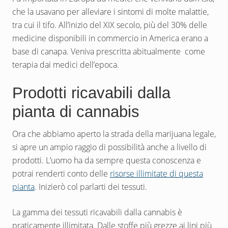
che la usavano per alleviare i sintomi di molte malattie,
tra cui il tifo. All’inizio del XIX secolo, più del 30% delle
medicine disponibili in commercio in America erano a
base di canapa. Veniva prescritta abitualmente come
terapia dai medici dell’epoca.
Prodotti ricavabili dalla
pianta di cannabis
Ora che abbiamo aperto la strada della marijuana legale,
si apre un ampio raggio di possibilità anche a livello di
prodotti. L’uomo ha da sempre questa conoscenza e
potrai renderti conto delle
risorse illimitate di questa
pianta
. Inizierò col parlarti dei tessuti.
La gamma dei tessuti ricavabili dalla cannabis è
praticamente illimitata. Dalle stoffe più grezze ai lini più