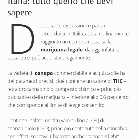
Italia: tutto quello che devi
sapere
D
opo tante discussioni e pareri
discordanti, in Italia, abbiamo finalmente
raggiunto un compromesso sulla
marijuana legale
: da oggi infatti la
sostanza si può acquistare legalmente.
La varietà di
canapa
commerciabile e acquistabile ha
dei parametri precisi, cioè contiene un valore di
THC
–
tetraidrocannabinolo, composto chimico e principio
psicoattivo della marijuana – inferiore allo 0,6 per cento,
che corrisponde al limite di legge consentito.
Contiene inoltre un alto valore (fino al 4%) di
cannabidiolo (CBD), principio contenuto nella cannabis
con effetti sedativi. Chiamata anche “cannabis light”.