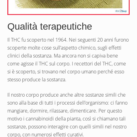
Qualità terapeutiche
Il THC fu scoperto nel 1964. Nei seguenti 20 anni furono
scoperte molte cose sull’aspetto chimico, sugli effetti
clinici della sostanza. Ma ancora non si capiva bene
come agisse il THC sul corpo. I recettori del THC, come
si è scoperto, si trovano nel corpo umano perché esso
stesso produce la sostanza.
Il nostro corpo produce anche altre sostanze simili che
sono alla base di tutti i processi dell’organismo: ci fanno
mangiare, dormire, rilassare, dimenticare. Per questo
motivo i cannabinoidi della pianta, così si chiamano tali
sostanze, possono interagire con quelli simili nel nostro
corpo, con numerosi effetti curativi.