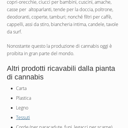
copri-orecchie, ciucci per bambini, cuscini, amache,
casse per altoparlanti, tende per la doccia, poltrone,
deodoranti, coperte, tamburi; nonché filtri per caffè,
cappelli, assi da stiro, biancheria intima, candele, tavole
da surf.
Nonostante questo la produzione di cannabis oggi è
proibita in gran parte del mondo.
Altri prodotti ricavabili dalla pianta
di cannabis
Carta
Plastica
Legno
Tessuti
Corde (per paracadute, funi, legacci per scarpe)