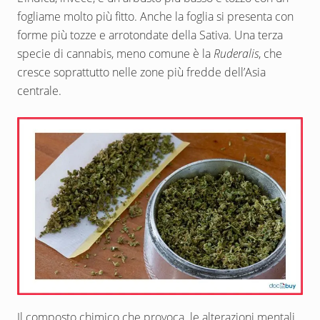
fogliame molto più fitto. Anche la foglia si presenta con
forme più tozze e arrotondate della Sativa. Una terza
specie di cannabis, meno comune è la
Ruderalis
, che
cresce soprattutto nelle zone più fredde dell’Asia
centrale.
Il composto chimico che provoca le alterazioni mentali