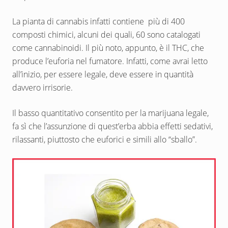
La pianta di cannabis infatti contiene più di 400
composti chimici, alcuni dei quali, 60 sono catalogati
come cannabinoidi. Il più noto, appunto, è il THC, che
produce l’euforia nel fumatore. Infatti, come avrai letto
all’inizio, per essere legale, deve essere in quantità
davvero irrisorie.
Il basso quantitativo consentito per la marijuana legale,
fa sì che l’assunzione di quest’erba abbia effetti sedativi,
rilassanti, piuttosto che euforici e simili allo “sballo”.