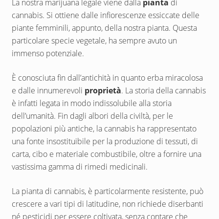
La nostra marijuana legale viene dalla
pianta
di
cannabis. Si ottiene dalle infiorescenze essiccate delle
piante femminili, appunto, della nostra pianta. Questa
particolare specie vegetale, ha sempre avuto un
immenso potenziale.
È conosciuta fin dall’antichità in quanto erba miracolosa
e dalle innumerevoli
proprietà
. La storia della cannabis
è infatti legata in modo indissolubile alla storia
dell’umanità. Fin dagli albori della civiltà, per le
popolazioni più antiche, la cannabis ha rappresentato
una fonte insostituibile per la produzione di tessuti, di
carta, cibo e materiale combustibile, oltre a fornire una
vastissima gamma di rimedi medicinali.
La pianta di cannabis, è particolarmente resistente, può
crescere a vari tipi di latitudine, non richiede diserbanti
né pesticidi per essere coltivata, senza contare che