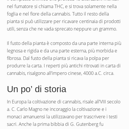
nel fumatore si chiama THC, e si trova solamente nella
foglia e nel fiore della cannabis. Tutto il resto della
pianta si può utilizzare per ricavare centinaia di prodotti
utili, senza che ne vada sprecato neppure un grammo.
Il fusto della pianta è composto da una parte interna più
legnosa e rigida e da una parte esterna, più morbida e
fibrosa. Dal fusto della pianta si ricava la polpa per
produrre la carta. I reperti più antichi ritrovati in carta di
cannabis, risalgono all’impero cinese, 4000 a.C. circa.
Un po’ di storia
In Europa la coltivazione di cannabis, risale all’VIII secolo
a. C. Carlo Magno ne incoraggio la coltivazione e i
monaci amanuensi la utilizzavano per trascrivere i testi
sacri. Anche la prima bibbia di G. Gutenberg fu