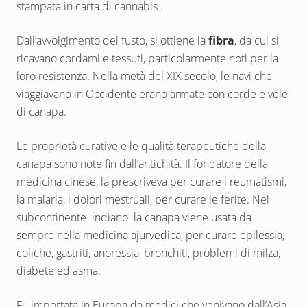
stampata in carta di cannabis .
Dall’avvolgimento del fusto, si ottiene la
fibra
, da cui si
ricavano cordami e tessuti, particolarmente noti per la
loro resistenza. Nella metà del XIX secolo, le navi che
viaggiavano in Occidente erano armate con corde e vele
di canapa.
Le proprietà curative e le qualità terapeutiche della
canapa sono note fin dall’antichità. Il fondatore della
medicina cinese, la prescriveva per curare i reumatismi,
la malaria, i dolori mestruali, per curare le ferite. Nel
subcontinente indiano la canapa viene usata da
sempre nella medicina ajurvedica, per curare epilessia,
coliche, gastriti, anoressia, bronchiti, problemi di milza,
diabete ed asma.
Fu importata in Europa da medici che venivano dall’Asia,