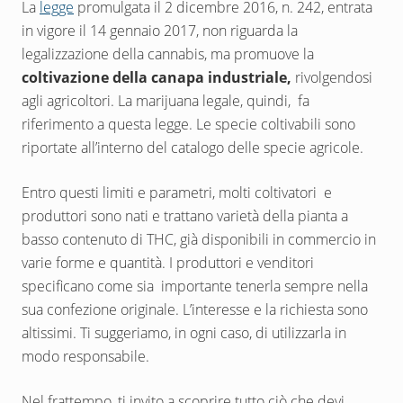
La
legge
promulgata il 2 dicembre 2016, n. 242, entrata
in vigore il 14 gennaio 2017, non riguarda la
legalizzazione della cannabis, ma promuove la
coltivazione della canapa industriale,
rivolgendosi
agli agricoltori. La marijuana legale, quindi, fa
riferimento a questa legge. Le specie coltivabili sono
riportate all’interno del catalogo delle specie agricole.
Entro questi limiti e parametri, molti coltivatori e
produttori sono nati e trattano varietà della pianta a
basso contenuto di THC, già disponibili in commercio in
varie forme e quantità. I produttori e venditori
specificano come sia importante tenerla sempre nella
sua confezione originale. L’interesse e la richiesta sono
altissimi. Ti suggeriamo, in ogni caso, di utilizzarla in
modo responsabile.
Nel frattempo, ti invito a scoprire tutto ciò che devi