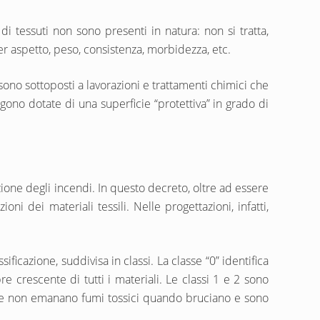
 di tessuti non sono presenti in natura: non si tratta,
r aspetto, peso, consistenza, morbidezza, etc.
sono sottoposti a lavorazioni e trattamenti chimici che
ngono dotate di una superficie “protettiva” in grado di
zione degli incendi. In questo decreto, oltre ad essere
ioni dei materiali tessili. Nelle progettazioni, infatti,
sificazione, suddivisa in classi. La classe “0” identifica
e crescente di tutti i materiali. Le classi 1 e 2 sono
sse non emanano fumi tossici quando bruciano e sono