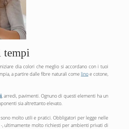
i tempi
iniziare dia colori che meglio si accordano con i tuoi
mpia, a partire dalle fibre naturali come
lino
e cotone,
i
, arredi, pavimenti. Ognuno di questi elementi ha un
ponenti sia altrettanto elevato.
 sono molto utili e pratici. Obbligatori per legge nelle
i -, ultimamente molto richiesti per ambienti privati di