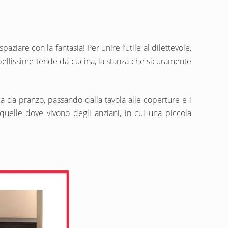
aziare con la fantasia! Per unire l’utile al dilettevole,
le bellissime tende da cucina, la stanza che sicuramente
la da pranzo, passando dalla tavola alle coperture e i
 quelle dove vivono degli anziani, in cui una piccola