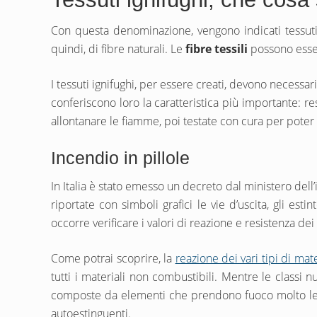
Con questa denominazione, vengono indicati tessut
quindi, di fibre naturali. Le
fibre tessili
possono esser
I tessuti ignifughi, per essere creati, devono necessa
conferiscono loro la caratteristica più importante: re
allontanare le fiamme, poi testate con cura per poter
Incendio in pillole
In Italia è stato emesso un decreto dal ministero dell
riportate con simboli grafici le vie d’uscita, gli estin
occorre verificare i valori di reazione e resistenza dei
Come potrai scoprire, la
reazione dei vari tipi di mate
tutti i materiali non combustibili. Mentre le classi 
composte da elementi che prendono fuoco molto lent
autoestinguenti.