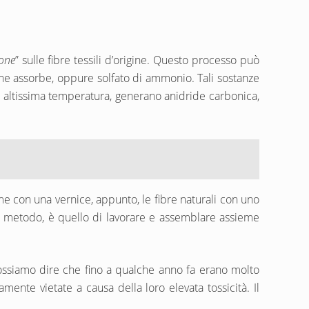
ione
” sulle fibre tessili d’origine. Questo processo può
che assorbe, oppure solfato di ammonio. Tali sostanze
ad altissima temperatura, generano anidride carbonica,
come con una vernice, appunto, le fibre naturali con uno
ro metodo, è quello di lavorare e assemblare assieme
possiamo dire che fino a qualche anno fa erano molto
mente vietate a causa della loro elevata tossicità. Il