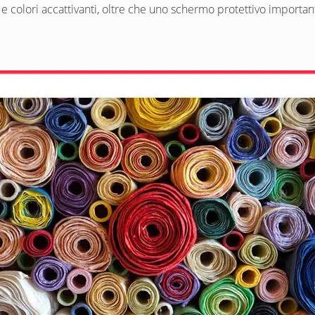
e colori accattivanti, oltre che uno schermo protettivo important