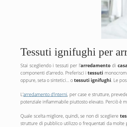
Tessuti ignifughi per ar
Stai scegliendo i tessuti per l’
arredamento
di
cas
componenti d’arredo. Preferisci i
tessuti
monocromati
oppure, seta o sintetici… o
tessuti ignifughi
. Le pos
L’
arredamento d’interni
, per case e strutture, preved
potenziale infiammabile piuttosto elevato. Perciò è mo
Quale scelta migliore, quindi, se non di scegliere
tes
strutture di pubblico utilizzo o frequentati da molte p