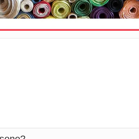
 sono?