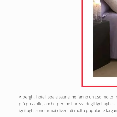
Alberghi, hotel, spa e saune, ne fanno un uso molto fr
più possibile, anche perché i prezzi degli ignifughi s
ignifughi sono ormai diventati molto popolari e larg