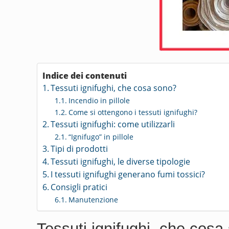
Indice dei contenuti
Tessuti ignifughi, che cosa sono?
Incendio in pillole
Come si ottengono i tessuti ignifughi?
Tessuti ignifughi: come utilizzarli
“Ignifugo” in pillole
Tipi di prodotti
Tessuti ignifughi, le diverse tipologie
I tessuti ignifughi generano fumi tossici?
Consigli pratici
Manutenzione
Tessuti ignifughi, che cosa