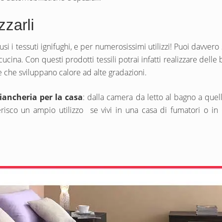
zzarli
i tessuti ignifughi, e per numerosissimi utilizzi! Puoi davvero sp
 cucina. Con questi prodotti tessili potrai infatti realizzare del
 che sviluppano calore ad alte gradazioni.
iancheria per la casa
: dalla camera da letto al bagno a quel
gerisco un ampio utilizzo se vivi in una casa di fumatori o in